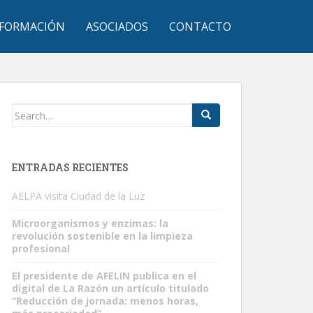
FORMACIÓN
ASOCIADOS
CONTACTO
Search
for:
ENTRADAS RECIENTES
AELPA visita Ciudad de la Luz
Microorganismos y enzimas: la
revolución sostenible en la limpieza
profesional
El presidente de AFELIN publica en el
digital de La Razón un artículo titulado
“Reducción de jornada: menos horas,