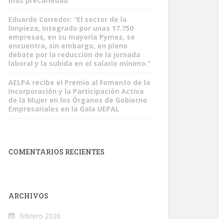
más precariedad”
Eduardo Corredor: “El sector de la
limpieza, integrado por unas 17.750
empresas, en su mayoría Pymes, se
encuentra, sin embargo, en pleno
debate por la reducción de la jornada
laboral y la subida en el salario mínimo.”
AELPA recibe el Premio al Fomento de la
Incorporación y la Participación Activa
de la Mujer en los Órganos de Gobierno
Empresariales en la Gala UEPAL
COMENTARIOS RECIENTES
ARCHIVOS
febrero 2026