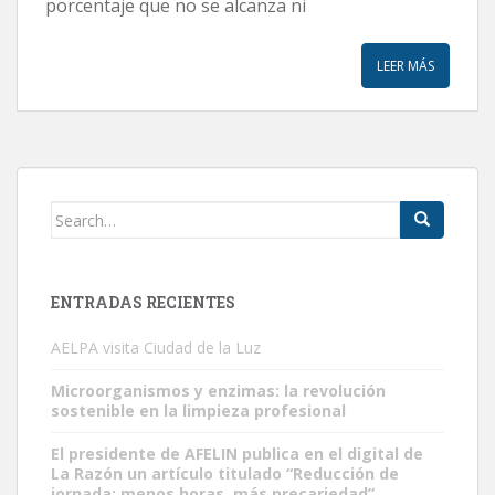
porcentaje que no se alcanza ni
LEER MÁS
Search
for:
ENTRADAS RECIENTES
AELPA visita Ciudad de la Luz
Microorganismos y enzimas: la revolución
sostenible en la limpieza profesional
El presidente de AFELIN publica en el digital de
La Razón un artículo titulado “Reducción de
jornada: menos horas, más precariedad”