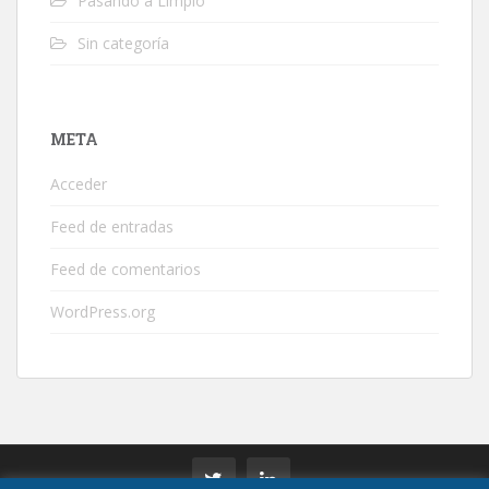
Pasando a Limpio
Sin categoría
META
Acceder
Feed de entradas
Feed de comentarios
WordPress.org