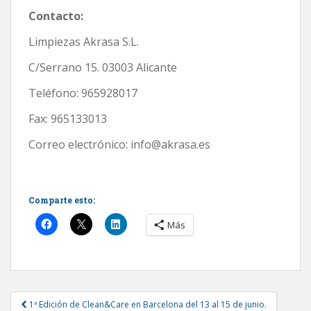
Contacto:
Limpiezas Akrasa S.L.
C/Serrano 15. 03003 Alicante
Teléfono: 965928017
Fax: 965133013
Correo electrónico: info@akrasa.es
Comparte esto:
Más
Post
1ª Edición de Clean&Care en Barcelona del 13 al 15 de junio.