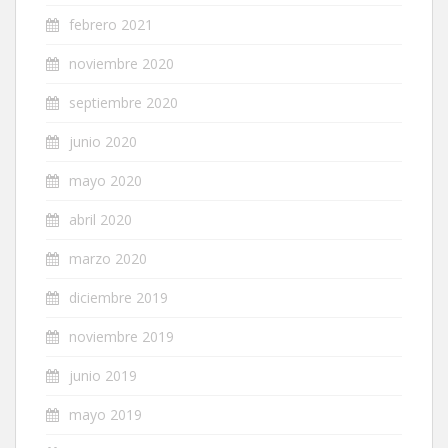
febrero 2021
noviembre 2020
septiembre 2020
junio 2020
mayo 2020
abril 2020
marzo 2020
diciembre 2019
noviembre 2019
junio 2019
mayo 2019