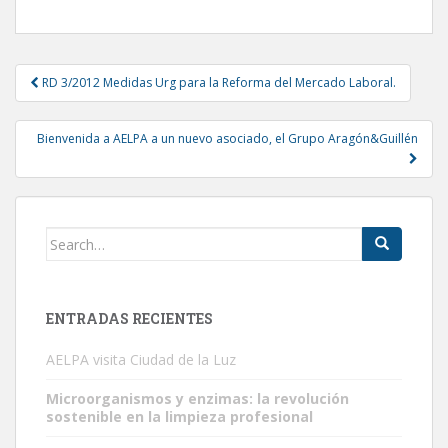
Post
RD 3/2012 Medidas Urg para la Reforma del Mercado Laboral.
navigation
Bienvenida a AELPA a un nuevo asociado, el Grupo Aragón&Guillén
Search
for:
ENTRADAS RECIENTES
AELPA visita Ciudad de la Luz
Microorganismos y enzimas: la revolución
sostenible en la limpieza profesional