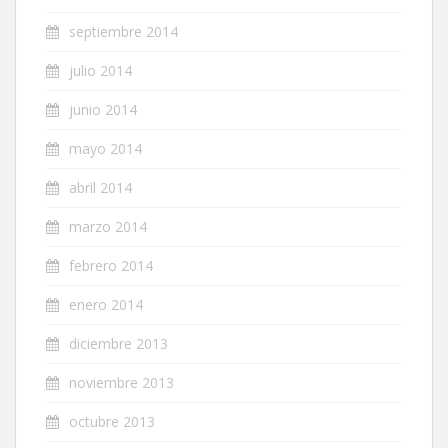
septiembre 2014
julio 2014
junio 2014
mayo 2014
abril 2014
marzo 2014
febrero 2014
enero 2014
diciembre 2013
noviembre 2013
octubre 2013