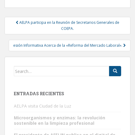
Post
AELPA participa en la Reunión de Secretarios Generales de
navigation
COEPA.
esión Informativa Acerca de la «Reforma del Mercado Laboral».
Search
for:
ENTRADAS RECIENTES
AELPA visita Ciudad de la Luz
Microorganismos y enzimas: la revolución
sostenible en la limpieza profesional
El presidente de AFELIN publica en el digital de