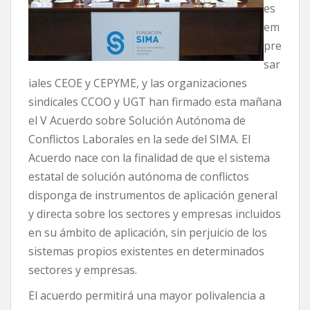
es
em
pre
sar
iales CEOE y CEPYME, y las organizaciones
sindicales CCOO y UGT han firmado esta mañana
el V Acuerdo sobre Solución Autónoma de
Conflictos Laborales en la sede del SIMA. El
Acuerdo nace con la finalidad de que el sistema
estatal de solución autónoma de conflictos
disponga de instrumentos de aplicación general
y directa sobre los sectores y empresas incluidos
en su ámbito de aplicación, sin perjuicio de los
sistemas propios existentes en determinados
sectores y empresas.
El acuerdo permitirá una mayor polivalencia a