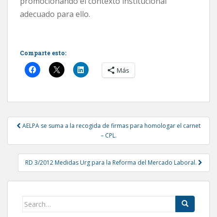
promocionando el contexto institucional
adecuado para ello.
Comparte esto:
Más
Post
AELPA se suma a la recogida de firmas para homologar el carnet
navigation
– CPL.
RD 3/2012 Medidas Urg para la Reforma del Mercado Laboral.
Search
for: