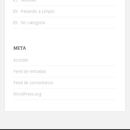
Pasando a Limpio
Sin categoría
META
Acceder
Feed de entradas
Feed de comentarios
WordPress.org