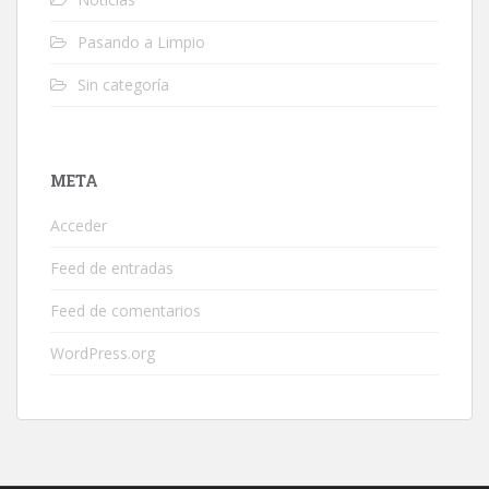
Pasando a Limpio
Sin categoría
META
Acceder
Feed de entradas
Feed de comentarios
WordPress.org