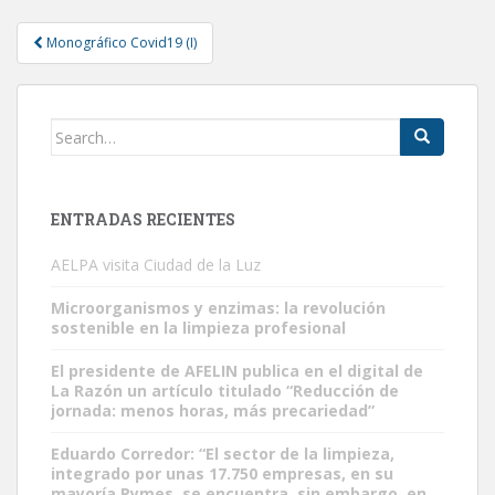
Post
Monográfico Covid19 (I)
navigation
Search
for:
ENTRADAS RECIENTES
AELPA visita Ciudad de la Luz
Microorganismos y enzimas: la revolución
sostenible en la limpieza profesional
El presidente de AFELIN publica en el digital de
La Razón un artículo titulado “Reducción de
jornada: menos horas, más precariedad”
Eduardo Corredor: “El sector de la limpieza,
integrado por unas 17.750 empresas, en su
mayoría Pymes, se encuentra, sin embargo, en