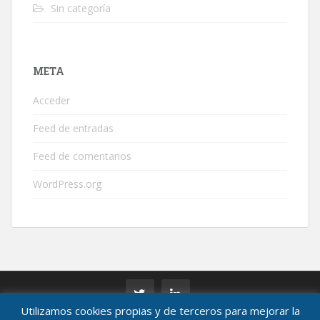
Sin categoría
META
Acceder
Feed de entradas
Feed de comentarios
WordPress.org
Utilizamos cookies propias y de terceros para mejorar la