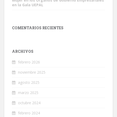
Mujer en los Órganos de Gobierno Empresariales
en la Gala UEPAL
COMENTARIOS RECIENTES
ARCHIVOS
febrero 2026
noviembre 2025
agosto 2025
marzo 2025
octubre 2024
febrero 2024