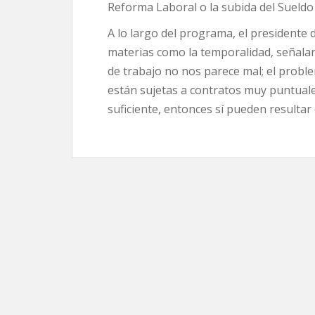
Reforma Laboral o la subida del Sueldo
A lo largo del programa, el presidente
materias como la temporalidad, señalan
de trabajo no nos parece mal; el prob
están sujetas a contratos muy puntuale
suficiente, entonces sí pueden resultar 