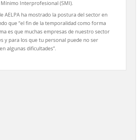
 Mínimo Interprofesional (SMI).
 de AELPA ha mostrado la postura del sector en
do que “el fin de la temporalidad como forma
lema es que muchas empresas de nuestro sector
s y para los que tu personal puede no ser
en algunas dificultades”.