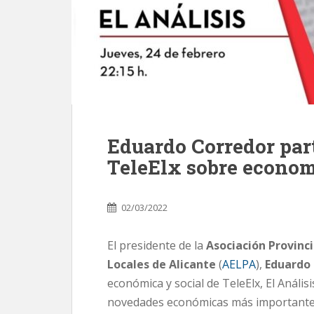
Eduardo Corredor part
TeleElx sobre econo
02/03/2022
El presidente de la
Asociación Provinci
Locales de Alicante
(
AELPA
),
Eduardo
económica y social de TeleElx, El Anális
novedades económicas más importantes 