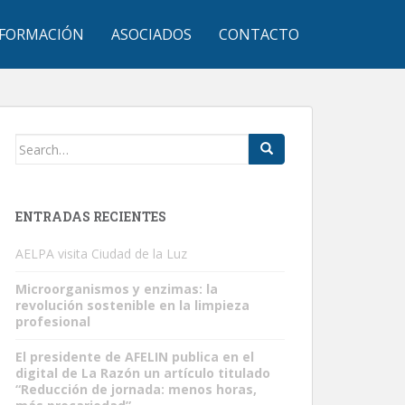
FORMACIÓN
ASOCIADOS
CONTACTO
Search
for:
ENTRADAS RECIENTES
AELPA visita Ciudad de la Luz
Microorganismos y enzimas: la
revolución sostenible en la limpieza
profesional
El presidente de AFELIN publica en el
digital de La Razón un artículo titulado
“Reducción de jornada: menos horas,