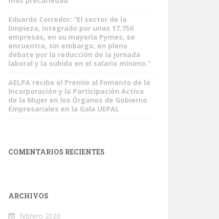
más precariedad”
Eduardo Corredor: “El sector de la
limpieza, integrado por unas 17.750
empresas, en su mayoría Pymes, se
encuentra, sin embargo, en pleno
debate por la reducción de la jornada
laboral y la subida en el salario mínimo.”
AELPA recibe el Premio al Fomento de la
Incorporación y la Participación Activa
de la Mujer en los Órganos de Gobierno
Empresariales en la Gala UEPAL
COMENTARIOS RECIENTES
ARCHIVOS
febrero 2026