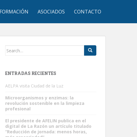
FORMACIÓN
ASOCIADOS
CONTACTO
Search
for:
ENTRADAS RECIENTES
AELPA visita Ciudad de la Luz
Microorganismos y enzimas: la
revolución sostenible en la limpieza
profesional
El presidente de AFELIN publica en el
digital de La Razón un artículo titulado
“Reducción de jornada: menos horas,