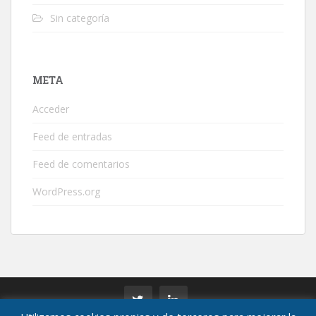
Sin categoría
META
Acceder
Feed de entradas
Feed de comentarios
WordPress.org