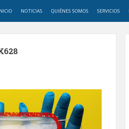
INICIO
NOTICIAS
QUIÉNES SOMOS
SERVICIOS
X628