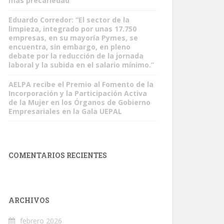
más precariedad”
Eduardo Corredor: “El sector de la
limpieza, integrado por unas 17.750
empresas, en su mayoría Pymes, se
encuentra, sin embargo, en pleno
debate por la reducción de la jornada
laboral y la subida en el salario mínimo.”
AELPA recibe el Premio al Fomento de la
Incorporación y la Participación Activa
de la Mujer en los Órganos de Gobierno
Empresariales en la Gala UEPAL
COMENTARIOS RECIENTES
ARCHIVOS
febrero 2026