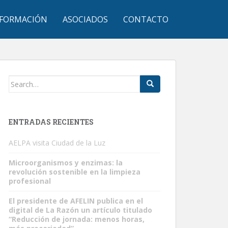
FORMACIÓN
ASOCIADOS
CONTACTO
Search
for:
ENTRADAS RECIENTES
AELPA visita Ciudad de la Luz
Microorganismos y enzimas: la
revolución sostenible en la limpieza
profesional
El presidente de AFELIN publica en el
digital de La Razón un artículo titulado
“Reducción de jornada: menos horas,