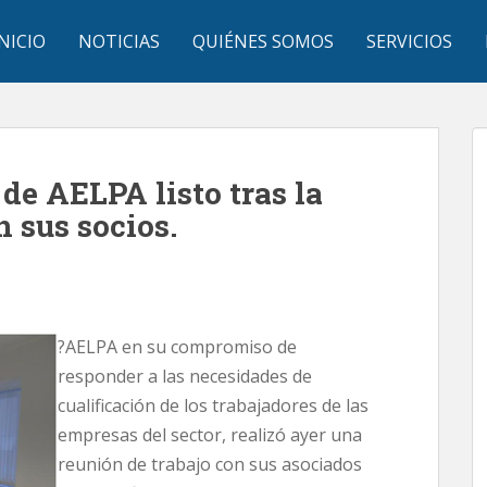
INICIO
NOTICIAS
QUIÉNES SOMOS
SERVICIOS
de AELPA listo tras la
n sus socios.
?
AELPA en su compromiso de
responder a las necesidades de
cualificación de los trabajadores de las
empresas del sector, realizó ayer una
reunión de trabajo con sus asociados