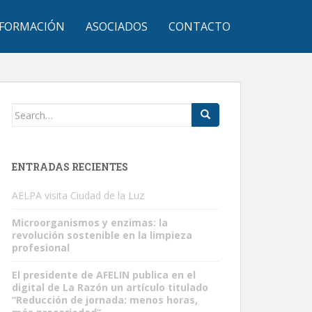
FORMACIÓN
ASOCIADOS
CONTACTO
Search
for:
ENTRADAS RECIENTES
AELPA visita Ciudad de la Luz
Microorganismos y enzimas: la
revolución sostenible en la limpieza
profesional
El presidente de AFELIN publica en el
digital de La Razón un artículo titulado
“Reducción de jornada: menos horas,