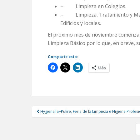
– Limpieza en Colegios.
– Limpieza, Tratamiento y Mant
Edificios y locales.
El próximo mes de noviembre comenzará 
Limpieza Básico por lo que, en breve, se
Comparte esto:
Más
Post
Hygienalia+Pulire, Feria de la Limpieza e Higiene Profesi
navigation