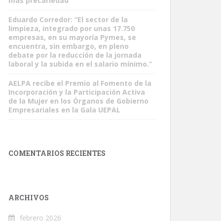
más precariedad”
Eduardo Corredor: “El sector de la
limpieza, integrado por unas 17.750
empresas, en su mayoría Pymes, se
encuentra, sin embargo, en pleno
debate por la reducción de la jornada
laboral y la subida en el salario mínimo.”
AELPA recibe el Premio al Fomento de la
Incorporación y la Participación Activa
de la Mujer en los Órganos de Gobierno
Empresariales en la Gala UEPAL
COMENTARIOS RECIENTES
ARCHIVOS
febrero 2026