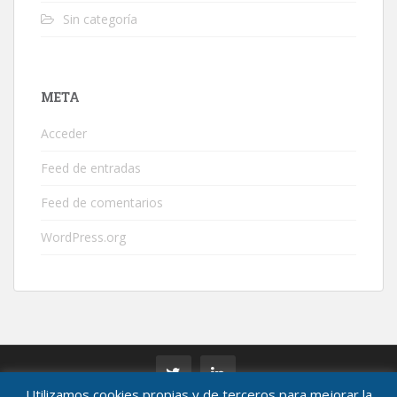
Sin categoría
META
Acceder
Feed de entradas
Feed de comentarios
WordPress.org
Utilizamos cookies propias y de terceros para mejorar la