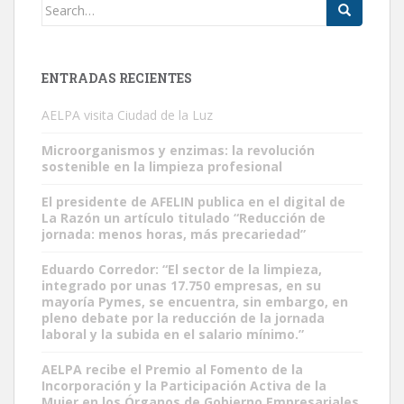
Search
for:
ENTRADAS RECIENTES
AELPA visita Ciudad de la Luz
Microorganismos y enzimas: la revolución
sostenible en la limpieza profesional
El presidente de AFELIN publica en el digital de
La Razón un artículo titulado “Reducción de
jornada: menos horas, más precariedad”
Eduardo Corredor: “El sector de la limpieza,
integrado por unas 17.750 empresas, en su
mayoría Pymes, se encuentra, sin embargo, en
pleno debate por la reducción de la jornada
laboral y la subida en el salario mínimo.”
AELPA recibe el Premio al Fomento de la
Incorporación y la Participación Activa de la
Mujer en los Órganos de Gobierno Empresariales