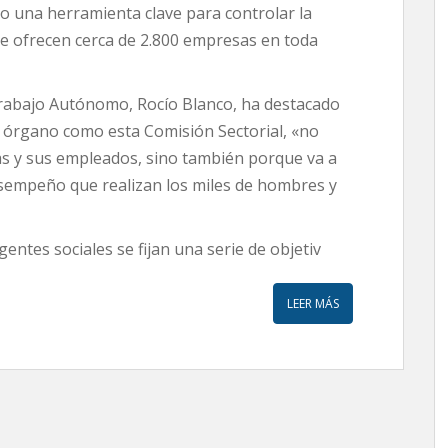
o una herramienta clave para controlar la
que ofrecen cerca de 2.800 empresas en toda
rabajo Autónomo, Rocío Blanco, ha destacado
n órgano como esta Comisión Sectorial, «no
as y sus empleados, sino también porque va a
desempeño que realizan los miles de hombres y
entes sociales se fijan una serie de objetiv
LEER MÁS